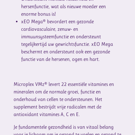
hersenfunctie, wat als nieuwe moeder een
enorme bonus is!
xEO Mega® bevordert een gezonde
cardiovasculaire, zenuw- en
immuunsysteemfunctie en ondersteunt
tegelijkertijd uw gewrichtsfunctie. xEO Mega
beschermt en ondersteunt ook een gezonde
functie van de hersenen, ogen en hart.
Microplex VMz® levert 22 essentiële vitamines en
mineralen om de normale groei, functie en
onderhoud van cellen te ondersteunen. Het
supplement bestrijdt vrije radicalen met de
antioxidant vitamines A, C en E.
Je fundamentele gezondheid is van vitaal belang
voor je lichaam om je gezond te voelen en gezond te