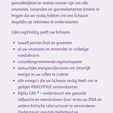
gemakkelijkste en snelste manier zijn om alle
vitamines, mineralen en sporenelementen binnen te
krijgen die we nodig hebben om ons lichaam
dagelijks op celniveau te ondersteunen.
LifeLongVitality geeft uw lichaam:
twaalf porties fruit en groenten
al uw vitamines en mineralen in volledige
voedselvorm
ontstekingsremmende eigenschappen
natuurlijke energiecofactoren om letterlijk
energie in uw cellen te creëren
alle omega’s die uw lichaam nodig heeft om te
gedijen KRACHTIGE antioxidanten
Alpha CRS ® + ondersteunt een gezonde
celfunctie en metabolisme door stress op DNA en
andere kritische celstructuren te verminderen.
Ondersteunt mentale helderheid en