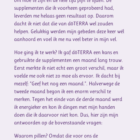
om moe te zijn en de hele tijd pijn te lijden. De
supplementen die ik voorheen geprobeerd had,
leverden me helaas geen resultaat op. Daarom
dacht ik niet dat die van dōTERRA wel zouden
helpen. Gelukkig werden mijn gebeden deze keer wél
aanhoord en voel ik me nu veel beter in mijn vel.
Hoe ging ik te werk? Ik gaf dōTERRA een kans en
gebruikte de supplementen een maand lang trouw.
Eerst merkte ik niet echt een groot verschil, maar ik
voelde me ook niet zo moe als ervoor. Ik dacht bij
mezelf: “Geef het nog een maand.”. Halverwege de
tweede maand begon ik een enorm verschil te
merken. Tegen het einde van de derde maand werd
ik energieker en kon ik dingen met mijn handen
doen die ik daarvoor niet kon. Dus, hier zijn mijn
antwoorden op de bovenstaande vragen:
Waarom pillen? Omdat die voor ons de