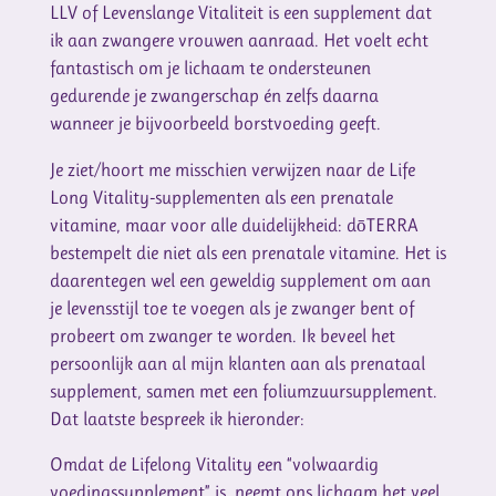
LLV of Levenslange Vitaliteit is een supplement dat
ik aan zwangere vrouwen aanraad. Het voelt echt
fantastisch om je lichaam te ondersteunen
gedurende je zwangerschap én zelfs daarna
wanneer je bijvoorbeeld borstvoeding geeft.
Je ziet/hoort me misschien verwijzen naar de Life
Long Vitality-supplementen als een prenatale
vitamine, maar voor alle duidelijkheid: dōTERRA
bestempelt die niet als een prenatale vitamine. Het is
daarentegen wel een geweldig supplement om aan
je levensstijl toe te voegen als je zwanger bent of
probeert om zwanger te worden. Ik beveel het
persoonlijk aan al mijn klanten aan als prenataal
supplement, samen met een foliumzuursupplement.
Dat laatste bespreek ik hieronder:
Omdat de Lifelong Vitality een “volwaardig
voedingssupplement” is, neemt ons lichaam het veel