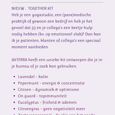
NIEUW : TOGETHER KIT
Heb je een yogastudio, een (para)medische
praktijk of gewoon een bedrijf en heb je het
gevoel dat jij en je collega’s een beetje hulp
nodig hebben (bv. op emotioneel vlak)? Dan kan
ik je patiënten, klanten of collega’s een speciaal
moment aanbieden.
dōTERRA heeft een unieke kit ontworpen die je in
je bureau of je zaak kan gebruiken.
Lavendel – kalm
Pepermunt – energie & concentratie
Citroen – dynamiek & optimisme
On guard – topimmuniteit
Eucalyptus – frisheid & ademen
Citroengras – geen negativiteit meer