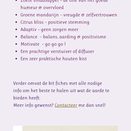
Zoete sinaasappel – de olie van het goede
humeur & overvloed
Groene mandarijn – vreugde & zelfvertrouwen
Citrus bliss – positieve stemming
Adaptiv – geen zorgen meer
Balance – balans, aarding & positivisme
Motivate – go go go !
Een prachtige verstuiver of diffuser
Een zeer praktische houten kist
Verder omvat de kit fiches met alle nodige
info om het beste te halen uit wat de aarde te
bieden heeft.
Meer info gewenst?
Contacteer
me dan snel!