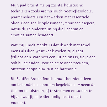
Mijn pad bracht me bij zachte, holistische
technieken zoals AromaTouch, voetreflexologie,
paardenshiatsu en het werken met essentiële
oliën. Geen snelle oplossingen, maar een diepere,
natuurlijke ondersteuning die lichaam en
emoties samen benadert.
Wat mij uniek maakt, is dat ik werk met zowel
mens als dier. Want vaak voelen zij elkaar
feilloos aan. Wanneer één uit balans is, zie je dat
ook bij de ander. Door beide te ondersteunen,
ontstaat er opnieuw rust en harmonie.
Bij EquiPet Aroma Ranch draait het niet alleen
om behandelen, maar om begeleiden. Ik neem de
tijd om te luisteren, af te stemmen en samen te
kijken wat jij of je dier nodig heeft op dit
moment.