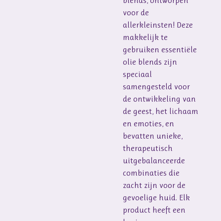
blends, ontworpen
voor de
allerkleinsten! Deze
makkelijk te
gebruiken essentiële
olie blends zijn
speciaal
samengesteld voor
de ontwikkeling van
de geest, het lichaam
en emoties, en
bevatten unieke,
therapeutisch
uitgebalanceerde
combinaties die
zacht zijn voor de
gevoelige huid. Elk
product heeft een