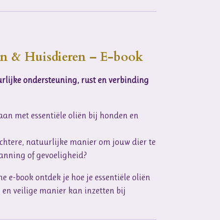
iën & Huisdieren – E-book
rlijke ondersteuning, rust en verbinding
aan met essentiële oliën bij honden en
chtere, natuurlijke manier om jouw dier te
panning of gevoeligheid?
e e-book ontdek je hoe je essentiële oliën
e en veilige manier kan inzetten bij