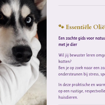
🐾 Essentiële Ol
Een zachte gids voor natuu
met je dier
Wil jij bewuster leren omg
katten?
Ben je op zoek naar een za
ondersteunen bij stress, s
In deze praktische en warm
op een rustige, respectvoll
huisdieren.